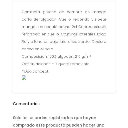
Camiseta gruesa de hombre en manga
corta de algodón. Cuello redondo y ribete
mangas en canalé ancho 2x1. Cubrecosturas
reforzado en cuello. Costuras laterales. Logo
Roly a tono en bajo lateral izquierdo. Costura
ancha en el bajo.
Composición: 100% algodón, 210 g/m²
Observaciones: * Etiqueta removible
* Duo concept
Comentarios
Solo los usuarios registrados que hayan
comprado este producto pueden hacer una