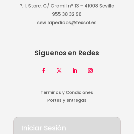
P. I. Store, C/ Gramil nº 13 – 41008 Sevilla
955 38 32 96
sevillapedidos@texsol.es
Síguenos en Redes
Terminos y Condiciones
Portes y entregas
Iniciar Sesión