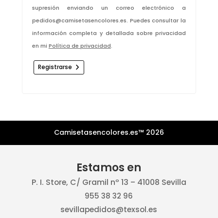
supresión enviando un correo electrónico a
pedidos@camisetasencolores.es. Puedes consultar la
información completa y detallada sobre privacidad
en mi
.
Política de privacidad
Registrarse
Camisetasencolores.es™ 2026
Estamos en
P. I. Store, C/ Gramil nº 13 – 41008 Sevilla
955 38 32 96
sevillapedidos@texsol.es