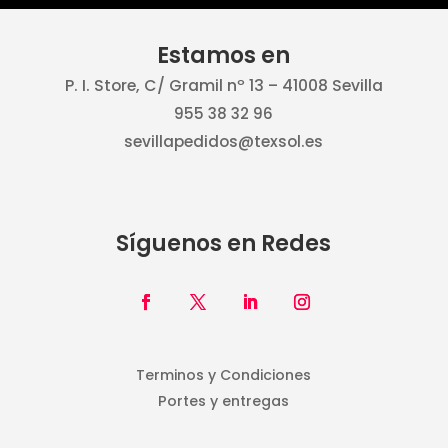
Estamos en
P. I. Store, C/ Gramil nº 13 – 41008 Sevilla
955 38 32 96
sevillapedidos@texsol.es
Síguenos en Redes
Terminos y Condiciones
Portes y entregas