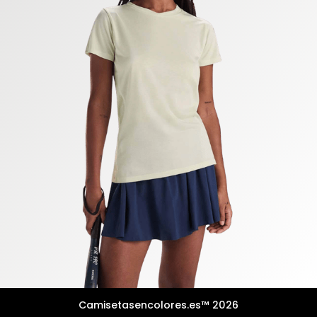
Camisetasencolores.es™ 2026