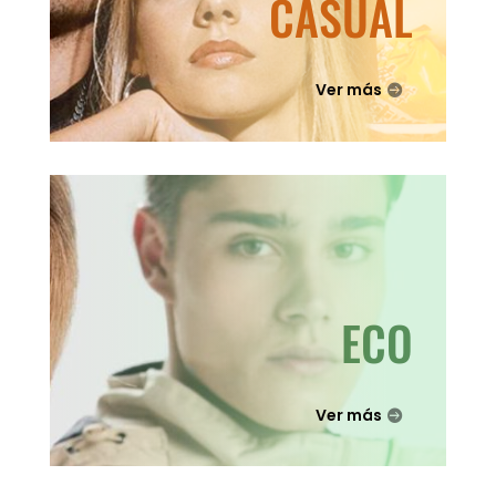
CASUAL
Ver más
ECO
Ver más