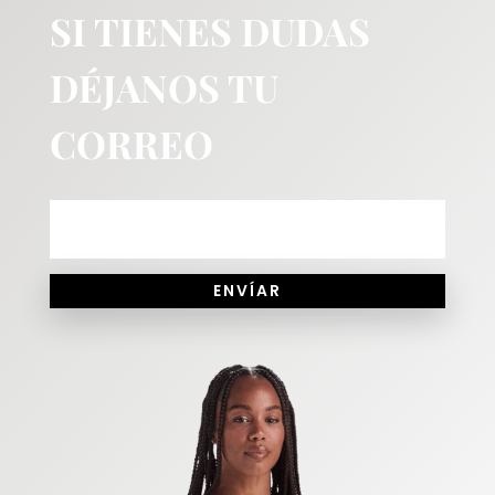
SI TIENES DUDAS
DÉJANOS TU
CORREO
ENVÍAR