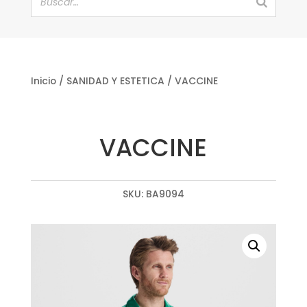
Inicio
/
SANIDAD Y ESTETICA
/ VACCINE
VACCINE
SKU:
BA9094