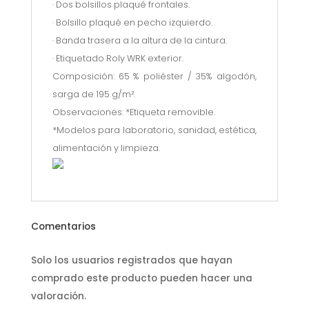
· Dos bolsillos plaqué frontales.
· Bolsillo plaqué en pecho izquierdo.
· Banda trasera a la altura de la cintura.
· Etiquetado Roly WRK exterior.
Composición: 65 % poliéster / 35% algodón,
sarga de 195 g/m².
Observaciones: *Etiqueta removible.
*Modelos para laboratorio, sanidad, estética,
alimentación y limpieza.
Comentarios
Solo los usuarios registrados que hayan
comprado este producto pueden hacer una
valoración.