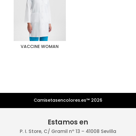
VACCINE WOMAN
Camisetasencolores.es™ 2026
Estamos en
P. I. Store, C/ Gramil nº 13 – 41008 Sevilla