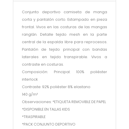
Conjunto deportivo camiseta de manga
corta y pantalón corto. Estampado en pieza
frontal. Vivos en las costuras de las mangas
ranglán. Detalle tejido mesh en la parte
central de la espalda libre para reprocesos.
Pantalón de tejido principal con bandas
laterales en tejido transpirable. Vivos a
contraste en costuras.
Composición: Principal: 100% poliéster
interlock
Contraste: 92% poliéster 8% elastano
140 g/m²
Observaciones: *ETIQUETA REMOVIBLE DE PAPEL
*DISPONIBLE EN TALLAS KIDS
*TRASPIRABLE
*PACK CONJUNTO DEPORTIVO