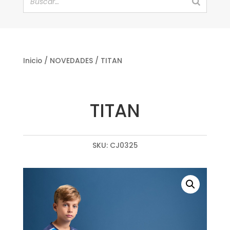
Inicio
/
NOVEDADES
/ TITAN
TITAN
SKU:
CJ0325