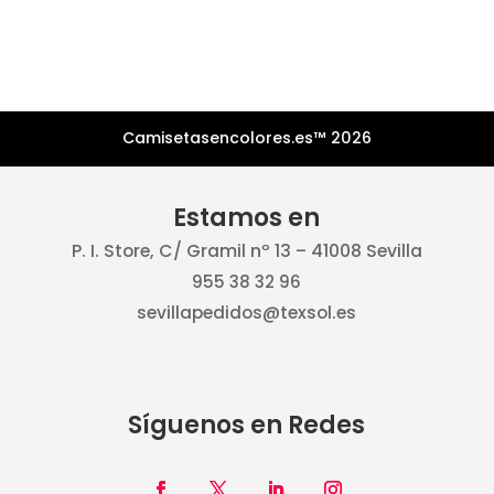
Camisetasencolores.es™ 2026
Estamos en
P. I. Store, C/ Gramil nº 13 – 41008 Sevilla
955 38 32 96
sevillapedidos@texsol.es
Síguenos en Redes