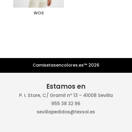
WOS
Camisetasencolores.es™ 2026
Estamos en
P. I. Store, C/ Gramil nº 13 – 41008 Sevilla
955 38 32 96
sevillapedidos@texsol.es