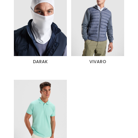
DARAK
VIVARO