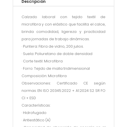
Descripción
Calzado laboral con tejido textil de
microfibra y con elástico que facilita el calce,
brinda comodidad, ligereza y practicidad
para jornadas de trabajo dinámicas.
· Puntera: Fibra de vidrio, 200 julios.
· Suela: Poliuretano de doble densidad
· Corte textil: Microfibra
· Forro: Tejido de malla tridimensional
Composición: Microfibra
Observaciones: Certificado CE según
normas: EN ISO 20345:2022 + A1:2024 S2 SR FO
CI + ESD
Características:
· Hidrofugado
· Antiestático (A)