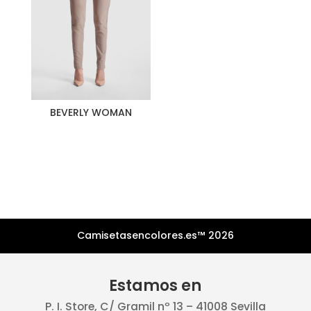
BEVERLY WOMAN
Camisetasencolores.es™ 2026
Estamos en
P. I. Store, C/ Gramil nº 13 – 41008 Sevilla