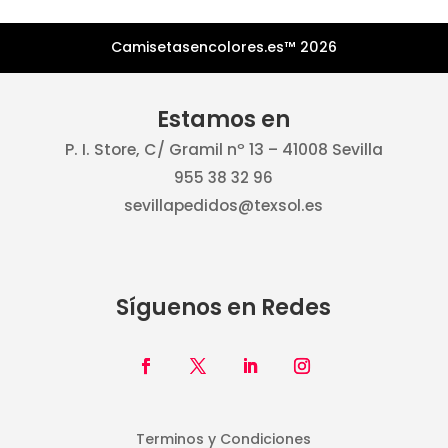
Camisetasencolores.es™ 2026
Estamos en
P. I. Store, C/ Gramil nº 13 – 41008 Sevilla
955 38 32 96
sevillapedidos@texsol.es
Síguenos en Redes
Terminos y Condiciones