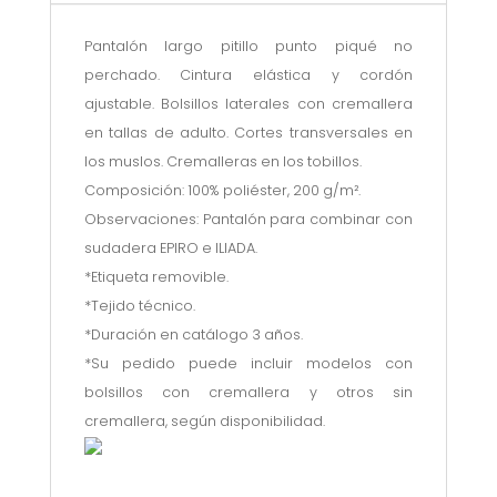
Pantalón largo pitillo punto piqué no
perchado. Cintura elástica y cordón
ajustable. Bolsillos laterales con cremallera
en tallas de adulto. Cortes transversales en
los muslos. Cremalleras en los tobillos.
Composición: 100% poliéster, 200 g/m².
Observaciones: Pantalón para combinar con
sudadera EPIRO e ILIADA.
*Etiqueta removible.
*Tejido técnico.
*Duración en catálogo 3 años.
*Su pedido puede incluir modelos con
bolsillos con cremallera y otros sin
cremallera, según disponibilidad.