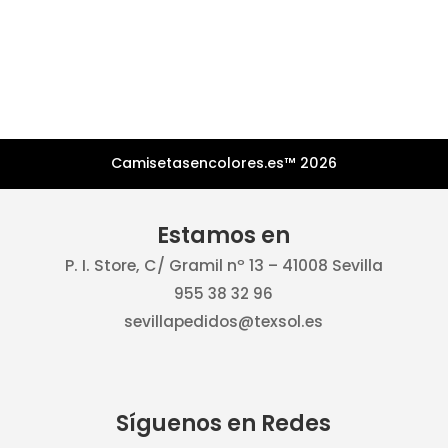
Camisetasencolores.es™ 2026
Estamos en
P. I. Store, C/ Gramil nº 13 – 41008 Sevilla
955 38 32 96
sevillapedidos@texsol.es
Síguenos en Redes