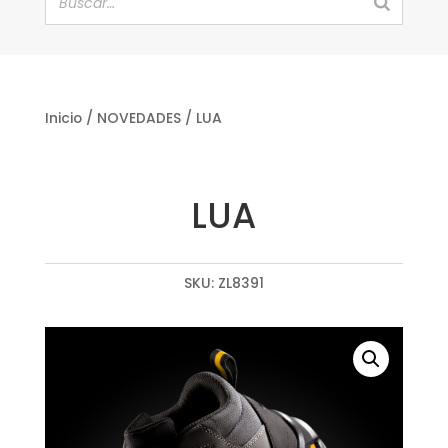
Inicio
/
NOVEDADES
/ LUA
LUA
SKU:
ZL8391