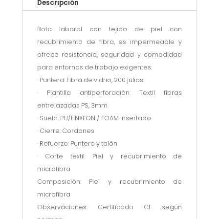
Descripción
Bota laboral con tejido de piel con
recubrimiento de fibra, es impermeable y
ofrece resistencia, seguridad y comodidad
para entornos de trabajo exigentes.
· Puntera: Fibra de vidrio, 200 julios.
· Plantilla antiperforación: Textil fibras
entrelazadas PS, 3mm.
· Suela: PU/LINXFON / FOAM insertado
· Cierre: Cordones
· Refuerzo: Puntera y talón
· Corte textil: Piel y recubrimiento de
microfibra
Composición: Piel y recubrimiento de
microfibra
Observaciones: Certificado CE según