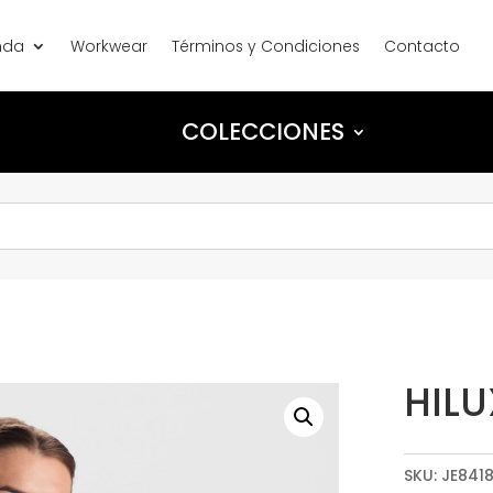
nda
Workwear
Términos y Condiciones
Contacto
COLECCIONES
HIL
SKU:
JE841