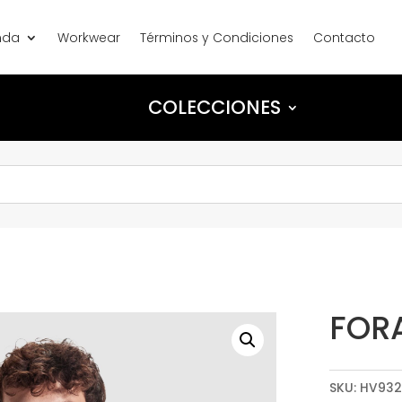
nda
Workwear
Términos y Condiciones
Contacto
COLECCIONES
FOR
SKU:
HV93