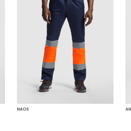
NAOS
AN