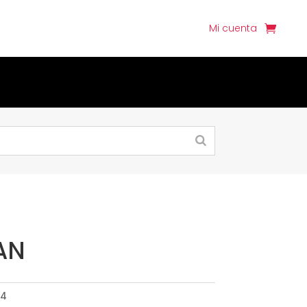
Mi cuenta
AN
24