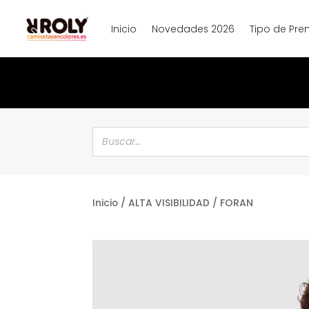
Inicio
Novedades 2026
Tipo de Pre
Inicio
/
ALTA VISIBILIDAD
/ FORAN