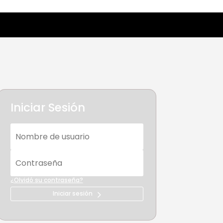
Iniciar Sesión
¿Olvidó su contraseña?
Iniciar sesión