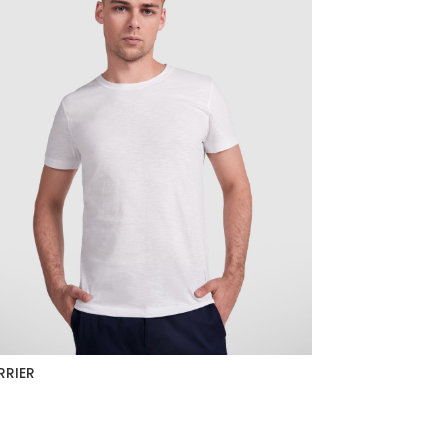
RRIER