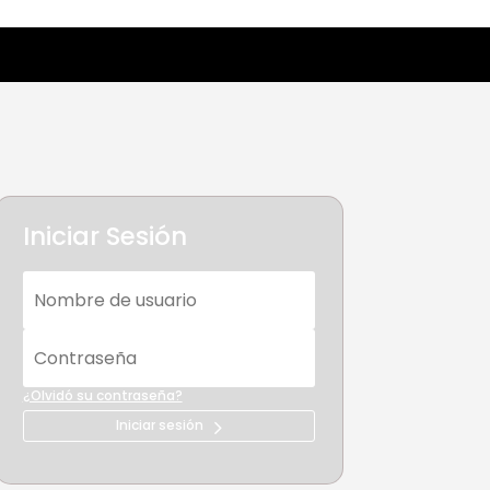
Iniciar Sesión
¿Olvidó su contraseña?
Iniciar sesión