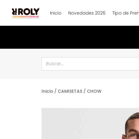
Inicio
Novedades 2026
Tipo de Pre
Inicio
/
CAMISETAS
/ CHOW