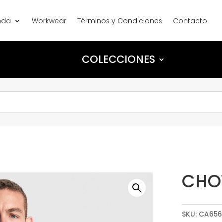
nda
Workwear
Términos y Condiciones
Contacto
COLECCIONES
CH
SKU:
CA656