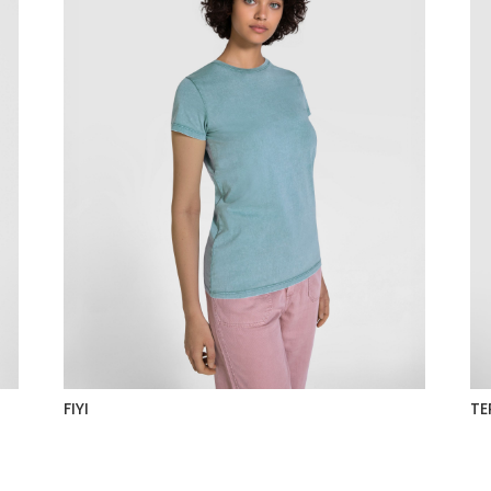
FIYI
TE