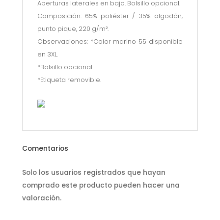
Aperturas laterales en bajo. Bolsillo opcional.
Composición: 65% poliéster / 35% algodón,
punto pique, 220 g/m².
Observaciones: *Color marino 55 disponible
en 3XL.
*Bolsillo opcional.
*Etiqueta removible.
Comentarios
Solo los usuarios registrados que hayan
comprado este producto pueden hacer una
valoración.