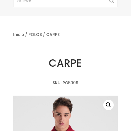
Inicio
/
POLOS
/ CARPE
CARPE
SKU:
PO5009