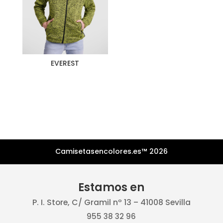
EVEREST
Camisetasencolores.es™ 2026
Estamos en
P. I. Store, C/ Gramil nº 13 – 41008 Sevilla
955 38 32 96