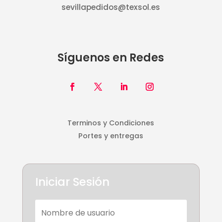
sevillapedidos@texsol.es
Síguenos en Redes
Terminos y Condiciones
Portes y entregas
Iniciar Sesión