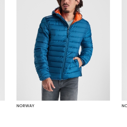
NORWAY
N