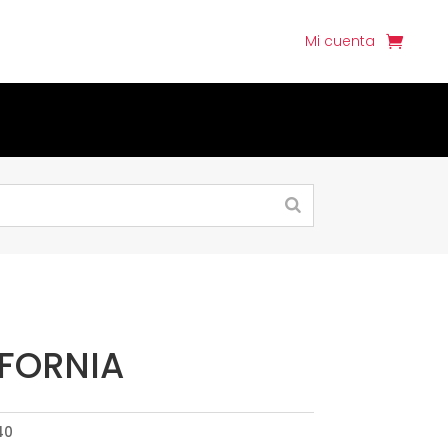
Mi cuenta
IFORNIA
40