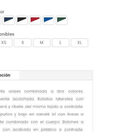
lor
onibles
XS
S
M
L
XL
pción
ta unisex combinada a dos colores.
mente acolchada. Bolsillos laterales con
era y ribete del mismo tejido a contraste.
 puños y bajo en canalé 1x1 con líneas a
ste combinado con el cuerpo. Botones a
n con acabado en plástico a contraste.