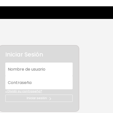
Iniciar Sesión
¿Olvidó su contraseña?
Iniciar sesión