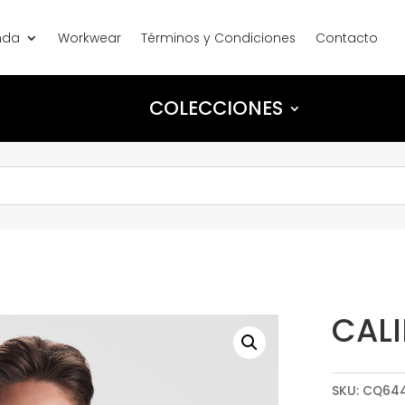
nda
Workwear
Términos y Condiciones
Contacto
COLECCIONES
CAL
SKU:
CQ64