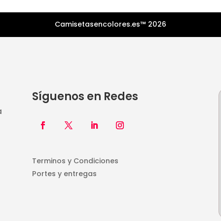
Camisetasencolores.es™ 2026
Síguenos en Redes
a
Terminos y Condiciones
Portes y entregas