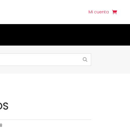
Mi cuenta
OS
8