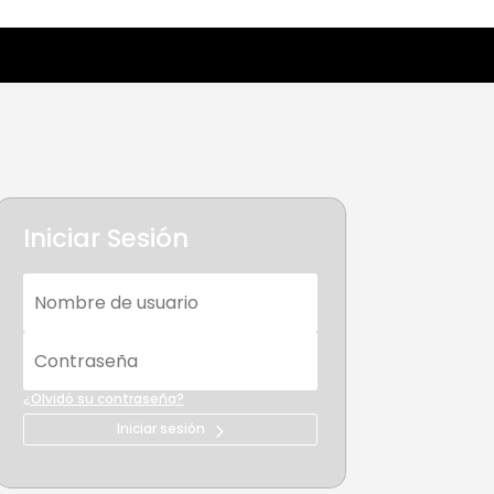
Iniciar Sesión
¿Olvidó su contraseña?
Iniciar sesión