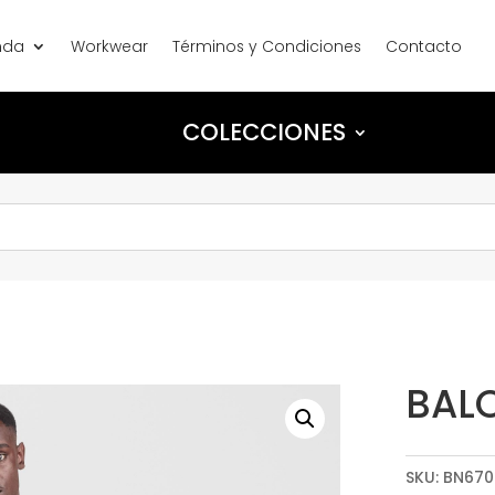
nda
Workwear
Términos y Condiciones
Contacto
COLECCIONES
BAL
SKU:
BN670