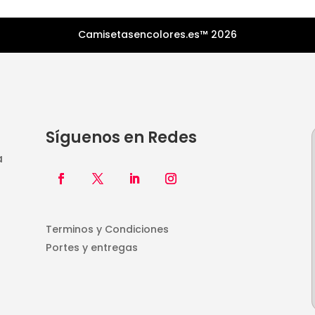
Camisetasencolores.es™ 2026
Síguenos en Redes
a
Terminos y Condiciones
Portes y entregas