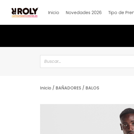
Inicio
Novedades 2026
Tipo de Pre
Inicio
/
BAÑADORES
/ BALOS