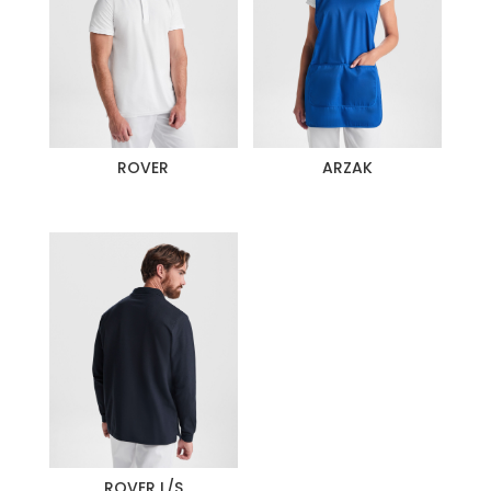
ROVER
ARZAK
ROVER L/S