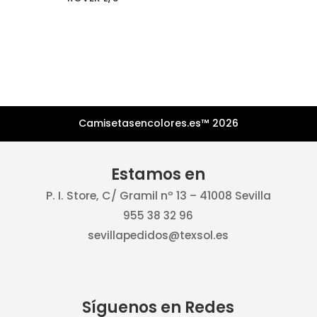
Camisetasencolores.es™ 2026
Estamos en
P. I. Store, C/ Gramil nº 13 – 41008 Sevilla
955 38 32 96
sevillapedidos@texsol.es
Síguenos en Redes